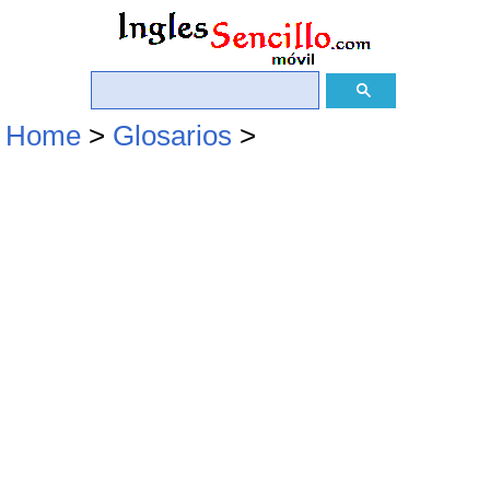
Home
>
Glosarios
>