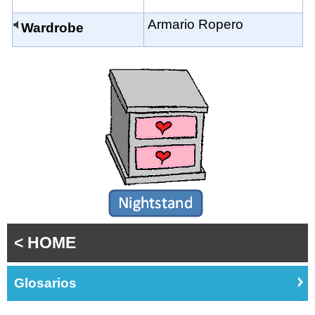
Armario Ropero
Wardrobe
< HOME
Glosarios