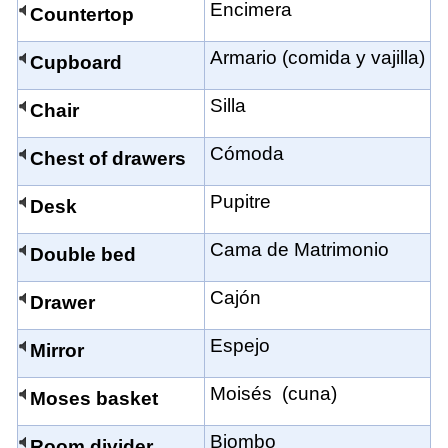
Encimera
Countertop
Armario (comida y vajilla)
Cupboard
Silla
Chair
Cómoda
Chest of drawers
Pupitre
Desk
Cama de Matrimonio
Double bed
Cajón
Drawer
Espejo
Mirror
Moisés (cuna)
Moses basket
Biombo
Room divider