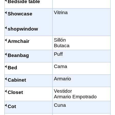
Bedside table
Vitrina
Showcase
shopwindow
Sillón
Armchair
Butaca
Puff
Beanbag
Cama
Bed
Armario
Cabinet
Vestidor
Closet
Armario Empotrado
Cuna
Cot