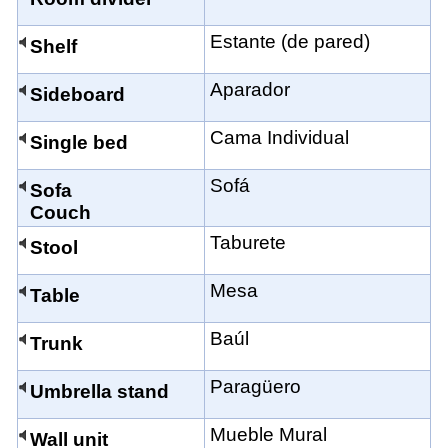
Estante (de pared)
Shelf
Aparador
Sideboard
Cama Individual
Single bed
Sofá
Sofa
Couch
Taburete
Stool
Mesa
Table
Baúl
Trunk
Paragüero
Umbrella stand
Mueble Mural
Wall unit