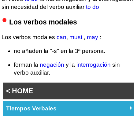
sin necesidad del verbo auxiliar
to do
Los verbos modales
Los verbos modales
can
,
must
,
may
:
no añaden la "-s" en la 3ª persona.
forman la
negación
y la
interrogación
sin
verbo auxiliar.
< HOME
Tiempos Verbales