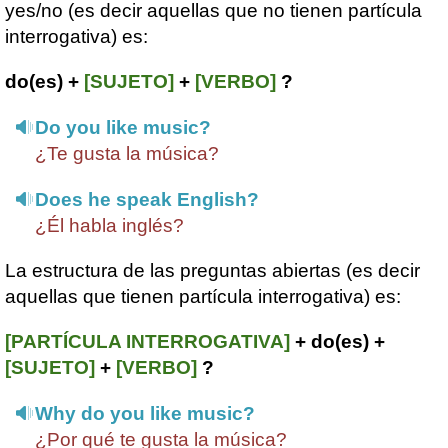
yes/no (es decir aquellas que no tienen partícula
interrogativa) es:
do(es) +
[SUJETO]
+
[VERBO]
?
Do you like music?
¿Te gusta la música?
Does he speak English?
¿Él habla inglés?
La estructura de las preguntas abiertas (es decir
aquellas que tienen partícula interrogativa) es:
[PARTÍCULA INTERROGATIVA]
+ do(es) +
[SUJETO]
+
[VERBO]
?
Why do you like music?
¿Por qué te gusta la música?