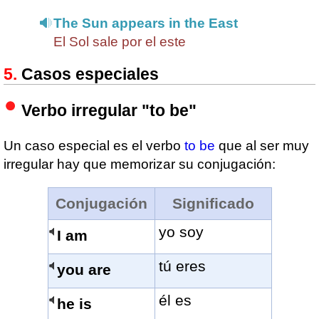
The Sun appears in the East
El Sol sale por el este
Casos especiales
Verbo irregular "to be"
Un caso especial es el verbo
to be
que al ser muy
irregular hay que memorizar su conjugación:
Conjugación
Significado
yo soy
I am
tú eres
you are
él es
he is