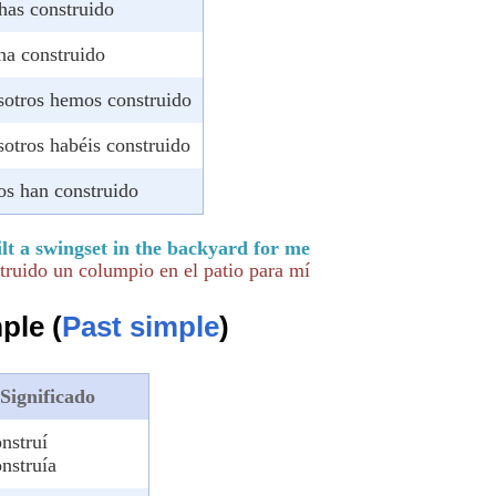
 has construido
 ha construido
sotros hemos construido
sotros habéis construido
los han construido
t a swingset in the backyard for me
truido un columpio en el patio para mí
ple (
Past simple
)
Significado
nstruí
nstruía