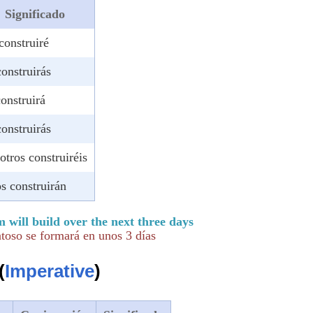
Significado
construiré
construirás
construirá
construirás
otros construiréis
os construirán
 will build over the next three days
toso se formará en unos 3 días
(
Imperative
)