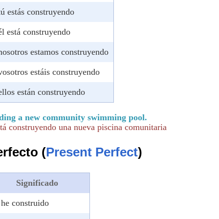
tú estás construyendo
él está construyendo
nosotros estamos construyendo
vosotros estáis construyendo
ellos están construyendo
lding a new community swimming pool.
tá construyendo una nueva piscina comunitaria
rfecto (
Present Perfect
)
Significado
 he construido