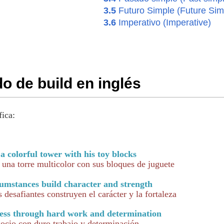
3.5
Futuro Simple (Future Sim
3.6
Imperativo (Imperative)
do de build en inglés
fica:
a colorful tower with his toy blocks
 una torre multicolor con sus bloques de juguete
umstances build character and strength
 desafiantes construyen el carácter y la fortaleza
ness through hard work and determination
ocio con duro trabajo y determinación