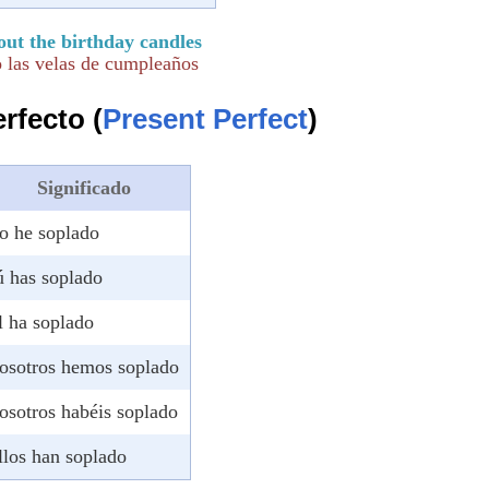
ut the birthday candles
 las velas de cumpleaños
rfecto (
Present Perfect
)
Significado
o he soplado
ú has soplado
l ha soplado
osotros hemos soplado
osotros habéis soplado
llos han soplado