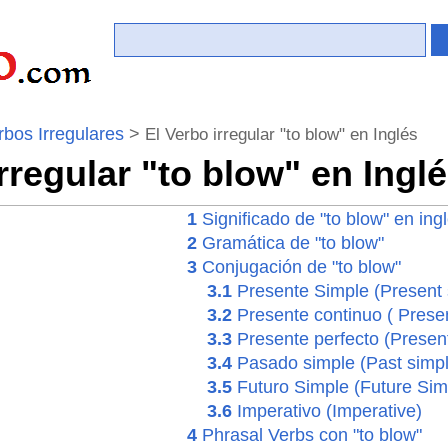
rbos Irregulares
>
El Verbo irregular "to blow" en Inglés
rregular "to blow" en Ingl
1
Significado de "to blow" en ing
2
Gramática de "to blow"
3
Conjugación de "to blow"
3.1
Presente Simple (Present 
3.2
Presente continuo ( Prese
3.3
Presente perfecto (Present
3.4
Pasado simple (Past simpl
3.5
Futuro Simple (Future Sim
3.6
Imperativo (Imperative)
4
Phrasal Verbs con "to blow"