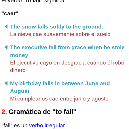
El verbo
"to fall"
significa:
"caer"
The snow falls softly to the ground.
La nieve cae suavemente sobre el suelo
The executive fell from grace when he stole
money
El ejecutivo cayó en desgracia cuando él robó
dinero
My birthday falls in between June and
August
Mi cumpleaños cae entre junio y agosto
Gramática de "to fall"
"fall" es un
verbo irregular
.