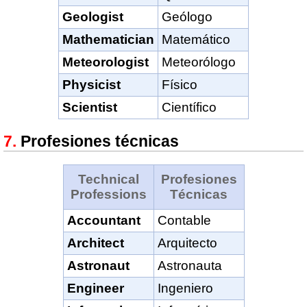
Geologist
Geólogo
Mathematician
Matemático
Meteorologist
Meteorólogo
Physicist
Físico
Scientist
Científico
Profesiones técnicas
Technical
Profesiones
Professions
Técnicas
Accountant
Contable
Architect
Arquitecto
Astronaut
Astronauta
Engineer
Ingeniero