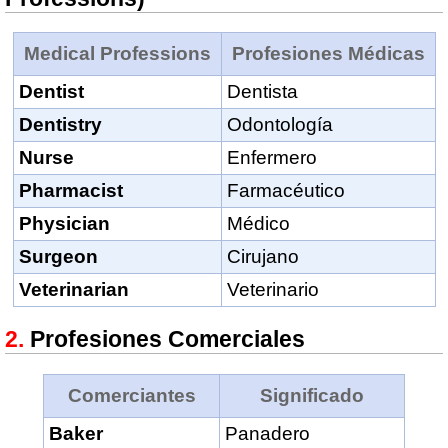
Medical Professions
Profesiones Médicas
Dentist
Dentista
Dentistry
Odontología
Nurse
Enfermero
Pharmacist
Farmacéutico
Physician
Médico
Surgeon
Cirujano
Veterinarian
Veterinario
Profesiones Comerciales
Comerciantes
Significado
Baker
Panadero