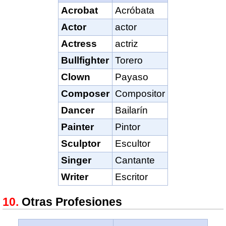
Acrobat
Acróbata
Actor
actor
Actress
actriz
Bullfighter
Torero
Clown
Payaso
Composer
Compositor
Dancer
Bailarín
Painter
Pintor
Sculptor
Escultor
Singer
Cantante
Writer
Escritor
Otras Profesiones