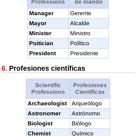
Professions
de mando
Manager
Gerente
Mayor
Alcalde
Minister
Ministro
Poitician
Político
President
Presidente
Profesiones científicas
Scientific
Profesiones
Professions
Científicas
Archaeologist
Arqueólogo
Astronomer
Astrónomo
Biologist
Biólogo
Chemist
Químico