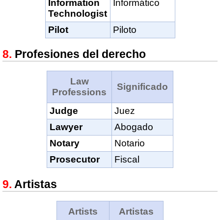
Information
Informático
Technologist
Pilot
Piloto
Profesiones del derecho
Law
Significado
Professions
Judge
Juez
Lawyer
Abogado
Notary
Notario
Prosecutor
Fiscal
Artistas
Artists
Artistas