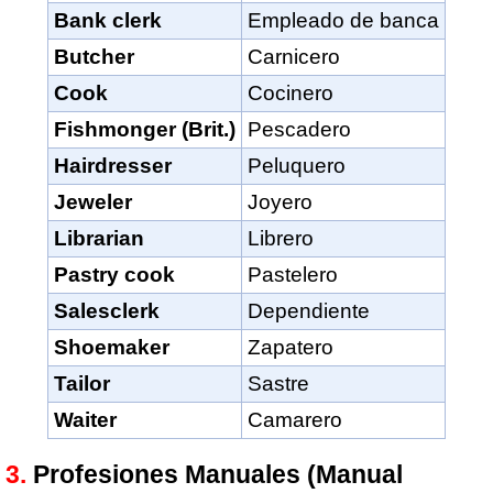
Bank clerk
Empleado de banca
Butcher
Carnicero
Cook
Cocinero
Fishmonger (Brit.)
Pescadero
Hairdresser
Peluquero
Jeweler
Joyero
Librarian
Librero
Pastry cook
Pastelero
Salesclerk
Dependiente
Shoemaker
Zapatero
Tailor
Sastre
Waiter
Camarero
Profesiones Manuales (Manual